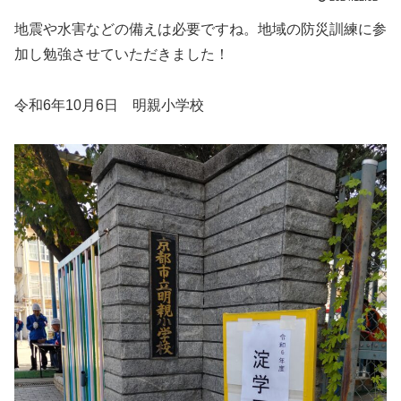
地震や水害などの備えは必要ですね。地域の防災訓練に参
加し勉強させていただきました！
令和6年10月6日 明親小学校