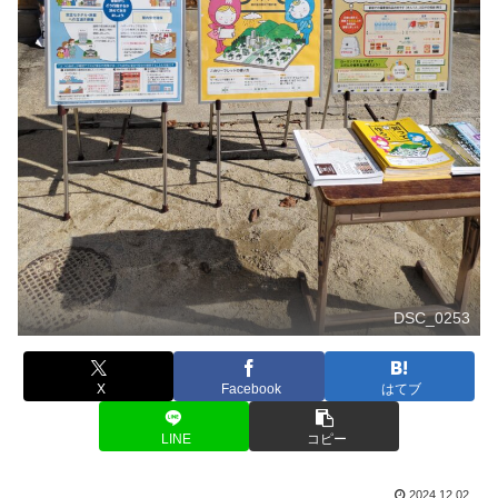
DSC_0253
X
Facebook
はてブ
LINE
コピー
2024.12.02